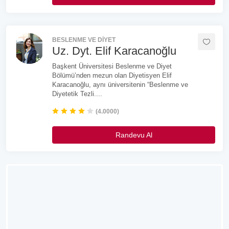
BESLENME VE DIYET
Uz. Dyt. Elif Karacanoğlu
Başkent Üniversitesi Beslenme ve Diyet
Bölümü’nden mezun olan Diyetisyen Elif
Karacanoğlu, aynı üniversitenin “Beslenme ve
Diyetetik Tezli....
(4.0000)
Randevu Al