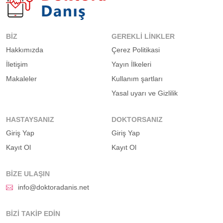
BIZ
GEREKLI LINKLER
Hakkımızda
Çerez Politikasi
İletişim
Yayın İlkeleri
Makaleler
Kullanım şartları
Yasal uyarı ve Gizlilik
HASTAYSANIZ
DOKTORSANIZ
Giriş Yap
Giriş Yap
Kayıt Ol
Kayıt Ol
BIZE ULAŞIN
info@doktoradanis.net
BIZI TAKIP EDIN