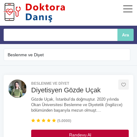
BESLENME VE DIYET
Diyetisyen Gözde Uçak
Gözde Uçak, İstanbul’da doğmuştur. 2020 yılında
Okan Üniversitesi Beslenme ve Diyetetik (İngilizce)
bölümünden başarıyla mezun olmuşt....
(5.0000)
Randevu Al