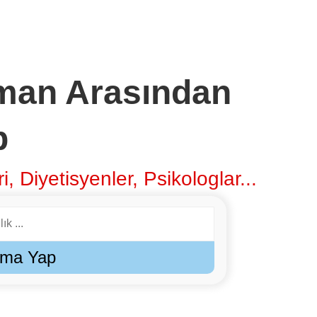
man Arasından
p
i, Diyetisyenler, Psikologlar...