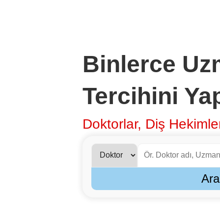
Binlerce Uz
Tercihini Ya
Doktorlar, Diş Hekimler