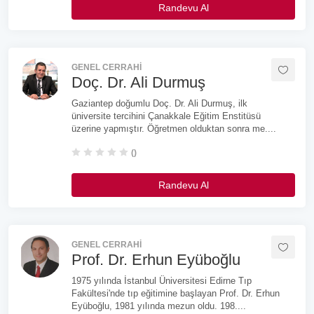
Randevu Al
GENEL CERRAHI
Doç. Dr. Ali Durmuş
Gaziantep doğumlu Doç. Dr. Ali Durmuş, ilk
üniversite tercihini Çanakkale Eğitim Enstitüsü
üzerine yapmıştır. Öğretmen olduktan sonra me....
()
Randevu Al
GENEL CERRAHI
Prof. Dr. Erhun Eyüboğlu
1975 yılında İstanbul Üniversitesi Edirne Tıp
Fakültesi'nde tıp eğitimine başlayan Prof. Dr. Erhun
Eyüboğlu, 1981 yılında mezun oldu. 198....