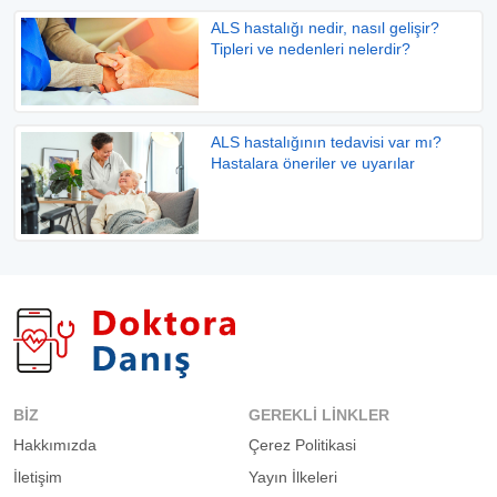
ALS hastalığı nedir, nasıl gelişir?
Tipleri ve nedenleri nelerdir?
ALS hastalığının tedavisi var mı?
Hastalara öneriler ve uyarılar
BIZ
GEREKLI LINKLER
Hakkımızda
Çerez Politikasi
İletişim
Yayın İlkeleri