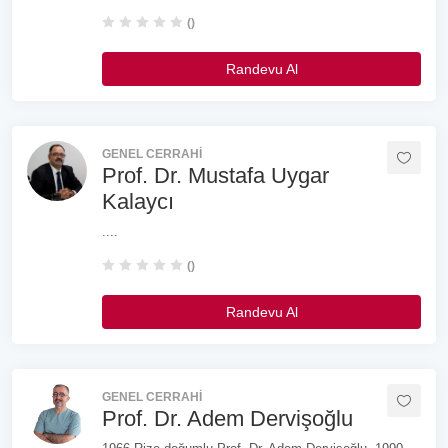
()
Randevu Al
GENEL CERRAHI
Prof. Dr. Mustafa Uygar
Kalaycı
....
()
Randevu Al
GENEL CERRAHI
Prof. Dr. Adem Dervişoğlu