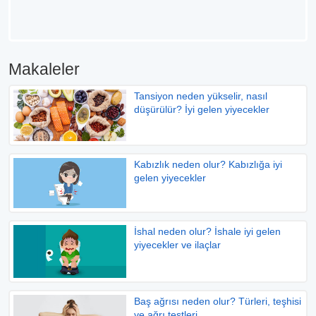
Makaleler
Tansiyon neden yükselir, nasıl
düşürülür? İyi gelen yiyecekler
Kabızlık neden olur? Kabızlığa iyi
gelen yiyecekler
İshal neden olur? İshale iyi gelen
yiyecekler ve ilaçlar
Baş ağrısı neden olur? Türleri, teşhisi
ve ağrı testleri