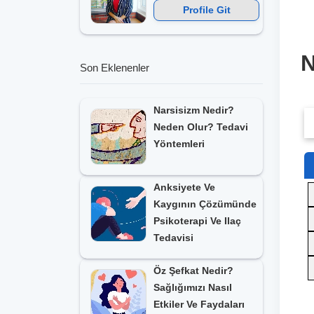
Profile Git
N
Son Eklenenler
Narsisizm Nedir?
Neden Olur? Tedavi
Yöntemleri
Anksiyete Ve
Kaygının Çözümünde
Psikoterapi Ve Ilaç
Tedavisi
Öz Şefkat Nedir?
Sağlığımızı Nasıl
Etkiler Ve Faydaları