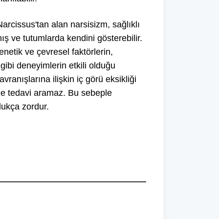
arcissus'tan alan narsisizm, sağlıklı
ş ve tutumlarda kendini gösterebilir.
etik ve çevresel faktörlerin,
ibi deneyimlerin etkili olduğu
vranışlarına ilişkin iç görü eksikliği
yle tedavi aramaz. Bu sebeple
ldukça zordur.