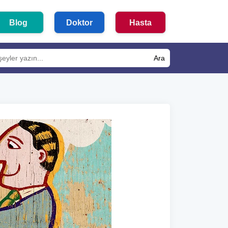
Blog
Doktor
Hasta
Ara