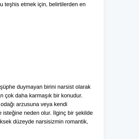
nu teşhis etmek için, belirtilerden en
şüphe duymayan birini narsist olarak
an çok daha karmaşık bir konudur.
gi odağı arzusuna veya kendi
steğine neden olur. İlginç bir şekilde
 Yüksek düzeyde narsisizmin romantik,