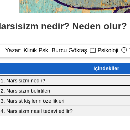
arsisizm nedir? Neden olur? 
Yazar:
Klinik Psk. Burcu Göktaş
Psikoloji
1
İçindekiler
1. Narsisizm nedir?
2. Narsisizm belirtileri
3. Narsist kişilerin özellikleri
4. Narsisizm nasıl tedavi edilir?