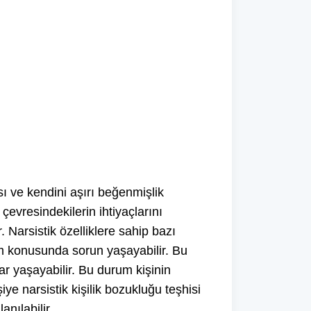
sı ve kendini aşırı beğenmişlik
 çevresindekilerin ihtiyaçlarını
 Narsistik özelliklere sahip bazı
lişim konusunda sorun yaşayabilir. Bu
nlar yaşayabilir. Bu durum kişinin
ye narsistik kişilik bozukluğu teşhisi
anılabilir.