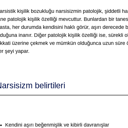
arsistik kişilik bozukluğu narsisizmin patolojik, şiddetli hal
ane patolojik kişilik özelliği mevcuttur. Bunlardan bir ta
asta, her durumda kendisini haklı görür, aşırı derecede 
lduğuna inanır. Diğer patolojik kişilik özelliği ise, sürekli o
ikkati üzerine çekmek ve mümkün olduğunca uzun süre ö
er şeyi yapar.
arsisizm belirtileri
Kendini aşırı beğenmişlik ve kibirli davranışlar