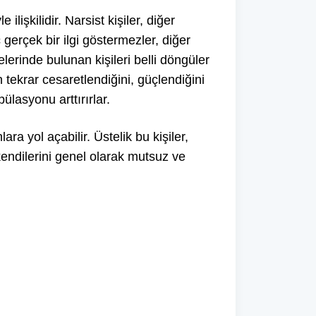
lişkilidir. Narsist kişiler, diğer
 gerçek bir ilgi göstermezler, diğer
lerinde bulunan kişileri belli döngüler
n tekrar cesaretlendiğini, güçlendiğini
lasyonu arttırırlar.
ara yol açabilir. Üstelik bu kişiler,
kendilerini genel olarak mutsuz ve