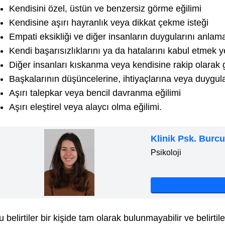
Kendisini özel, üstün ve benzersiz görme eğilimi
Kendisine aşırı hayranlık veya dikkat çekme isteği
Empati eksikliği ve diğer insanların duygularını anla
Kendi başarısızlıklarını ya da hatalarını kabul etmek 
Diğer insanları kıskanma veya kendisine rakip olarak
Başkalarının düşüncelerine, ihtiyaçlarına veya duygular
Aşırı talepkar veya bencil davranma eğilimi
Aşırı eleştirel veya alaycı olma eğilimi.
Klinik Psk. Burc
Psikoloji
u belirtiler bir kişide tam olarak bulunmayabilir ve belirtile