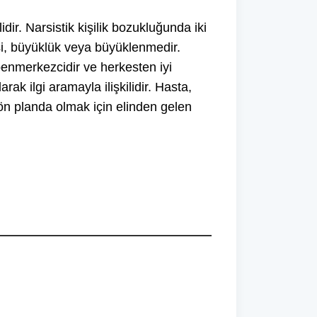
idir. Narsistik kişilik bozukluğunda iki
nesi, büyüklük veya büyüklenmedir.
benmerkezcidir ve herkesten iyi
larak ilgi aramayla ilişkilidir. Hasta,
n planda olmak için elinden gelen