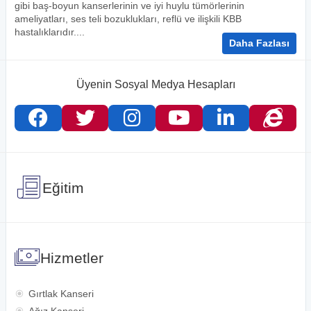
gibi baş-boyun kanserlerinin ve iyi huylu tümörlerinin
ameliyatları, ses teli bozuklukları, reflü ve ilişkili KBB
hastalıklarıdır.
...
Daha Fazlası
Üyenin Sosyal Medya Hesapları
Eğitim
Hizmetler
Gırtlak Kanseri