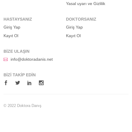
Yasal uyarı ve Gizlilik
HASTAYSANIZ
DOKTORSANIZ
Giriş Yap
Giriş Yap
Kayıt Ol
Kayıt Ol
BIZE ULAŞIN
info@doktoradanis.net
BIZI TAKIP EDIN
© 2022 Doktora Danış