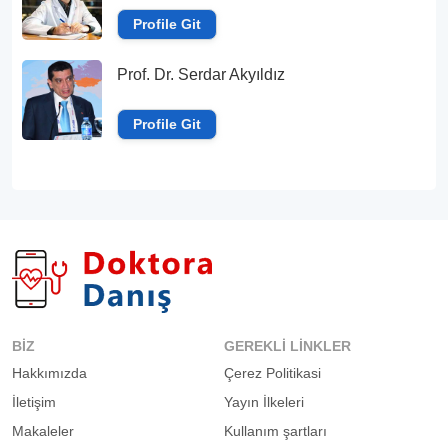
Profile Git
Prof. Dr. Serdar Akyıldız
Profile Git
BIZ
GEREKLI LINKLER
Hakkımızda
Çerez Politikasi
İletişim
Yayın İlkeleri
Makaleler
Kullanım şartları