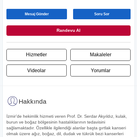
Mesaj Gönder
Soru Sor
Randevu Al
Hizmetler
Makaleler
Videolar
Yorumlar
Hakkında
İzmir'de hekimlik hizmeti veren Prof. Dr. Serdar Akyıldız, kulak,
burun ve boğaz bölgesinin hastalıklarının tedavisini
sağlamaktadır. Özellikle ilgilendiği alanlar başta gırtlak kanseri
olmak üzere ağız, boğaz, dil, dudak ve tükrük bezi kanserleri