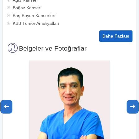
Ağız Kanseri
Boğaz Kanseri
Baş-Boyun Kanserleri
KBB Tümör Ameliyatları
Daha Fazlası
Belgeler ve Fotoğraflar