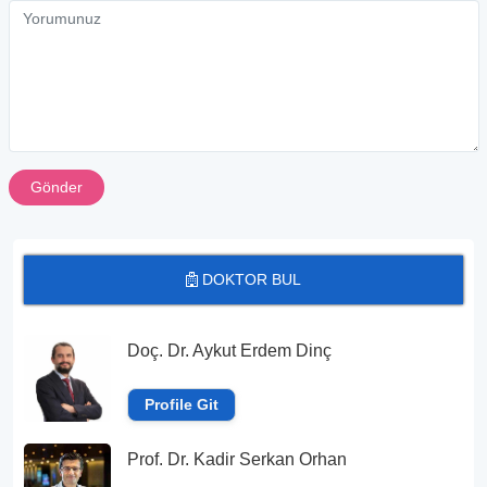
Gönder
DOKTOR BUL
Doç. Dr. Aykut Erdem Dinç
Profile Git
Prof. Dr. Kadir Serkan Orhan